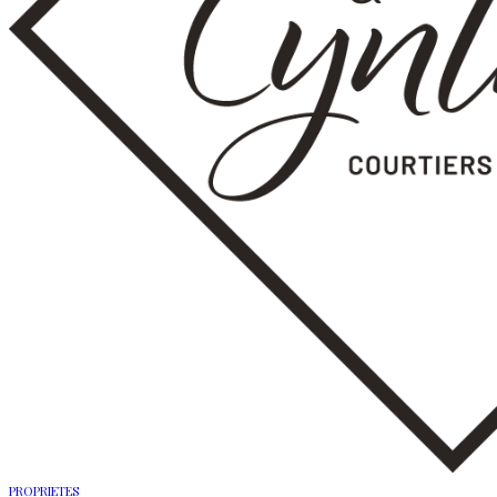
PROPRIETES