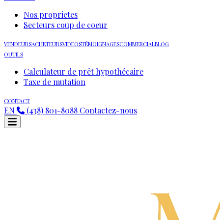
Nos proprietes
Secteurs coup de coeur
VENDEURS
ACHETEURS
VIDEOS
TÉMOIGNAGES
COMMERCIAL
BLOG
OUTILS
Calculateur de prêt hypothécaire
Taxe de mutation
CONTACT
EN
(438) 801-8088
Contactez-nous