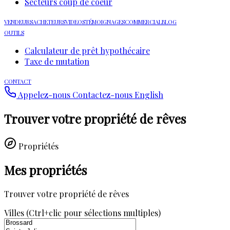
Secteurs coup de coeur
VENDEURS
ACHETEURS
VIDEOS
TÉMOIGNAGES
COMMERCIAL
BLOG
OUTILS
Calculateur de prêt hypothécaire
Taxe de mutation
CONTACT
Appelez-nous
Contactez-nous
English
Trouver votre propriété de rêves
Propriétés
Mes propriétés
Trouver votre propriété de rêves
Villes (Ctrl+clic pour sélections multiples)