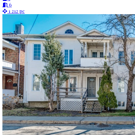
6
1 212 pc