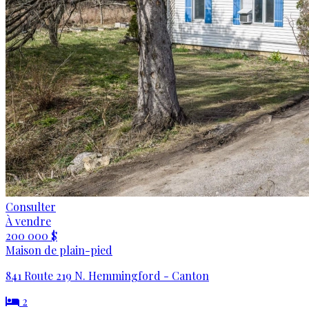
Consulter
À vendre
200 000 $
Maison de plain-pied
841 Route 219 N. Hemmingford - Canton
2