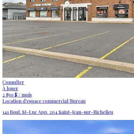
Consulter
À louer
2 850 $ / mois
Location d'espace commercial/Bureau
141 Boul. St-Luc App. 204 Saint-Jean-sur-Richelieu