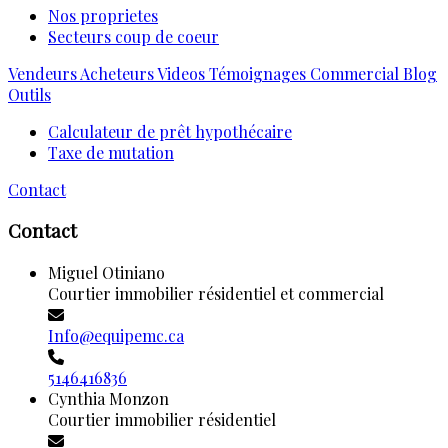
Nos proprietes
Secteurs coup de coeur
Vendeurs
Acheteurs
Videos
Témoignages
Commercial
Blog
Outils
Calculateur de prêt hypothécaire
Taxe de mutation
Contact
Contact
Miguel Otiniano
Courtier immobilier résidentiel et commercial
Info@equipemc.ca
5146416836
Cynthia Monzon
Courtier immobilier résidentiel