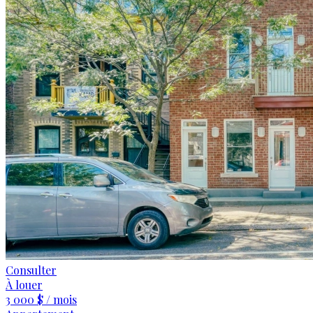
Consulter
À louer
3 000 $ / mois