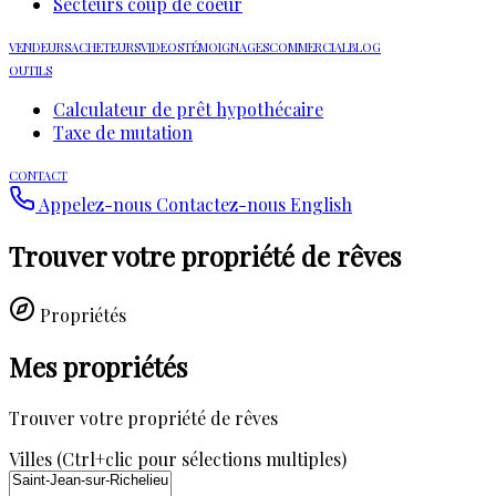
Secteurs coup de coeur
VENDEURS
ACHETEURS
VIDEOS
TÉMOIGNAGES
COMMERCIAL
BLOG
OUTILS
Calculateur de prêt hypothécaire
Taxe de mutation
CONTACT
Appelez-nous
Contactez-nous
English
Trouver votre propriété de rêves
Propriétés
Mes propriétés
Trouver votre propriété de rêves
Villes (Ctrl+clic pour sélections multiples)