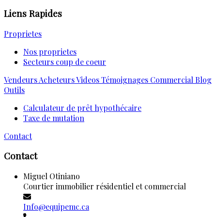
Liens Rapides
Proprietes
Nos proprietes
Secteurs coup de coeur
Vendeurs
Acheteurs
Videos
Témoignages
Commercial
Blog
Outils
Calculateur de prêt hypothécaire
Taxe de mutation
Contact
Contact
Miguel Otiniano
Courtier immobilier résidentiel et commercial
Info@equipemc.ca