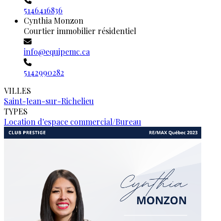
5146416836
Cynthia Monzon
Courtier immobilier résidentiel
info@equipemc.ca
5142990282
VILLES
Saint-Jean-sur-Richelieu
TYPES
Location d'espace commercial/Bureau