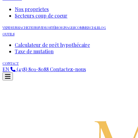
Nos proprietes
Secteurs coup de coeur
VENDEURS
ACHETEURS
VIDEOS
TÉMOIGNAGES
COMMERCIAL
BLOG
OUTILS
Calculateur de prêt hypothécaire
Taxe de mutation
CONTACT
EN
(438) 801-8088
Contactez-nous