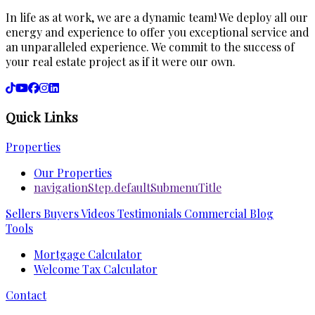
In life as at work, we are a dynamic team! We deploy all our
energy and experience to offer you exceptional service and
an unparalleled experience. We commit to the success of
your real estate project as if it were our own.
Quick Links
Properties
Our Properties
navigationStep.defaultSubmenuTitle
Sellers
Buyers
Videos
Testimonials
Commercial
Blog
Tools
Mortgage Calculator
Welcome Tax Calculator
Contact