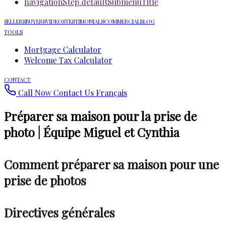
navigationStep.defaultSubmenuTitle
SELLERS
BUYERS
VIDEOS
TESTIMONIALS
COMMERCIAL
BLOG
TOOLS
Mortgage Calculator
Welcome Tax Calculator
CONTACT
Call Now
Contact Us
Français
Préparer sa maison pour la prise de
photo | Équipe Miguel et Cynthia
Comment préparer sa maison pour une
prise de photos
Directives générales