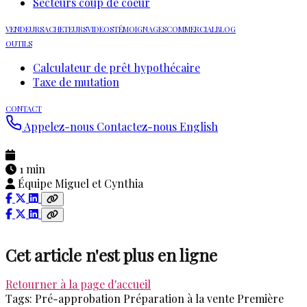
Secteurs coup de coeur
VENDEURS
ACHETEURS
VIDEOS
TÉMOIGNAGES
COMMERCIAL
BLOG
OUTILS
Calculateur de prêt hypothécaire
Taxe de mutation
CONTACT
Appelez-nous
Contactez-nous
English
1 min
Équipe Miguel et Cynthia
Cet article n'est plus en ligne
Retourner à la page d'accueil
Tags:
Pré-approbation
Préparation à la vente
Première