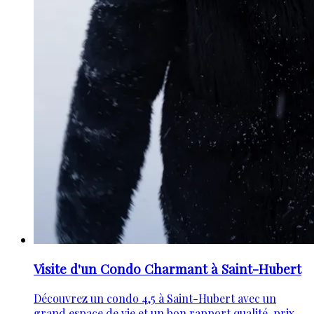
Visite d'un Condo Charmant à Saint-Hubert
Découvrez un condo 4,5 à Saint-Hubert avec un
grand espace de vie et un bon rapport qualité-prix.