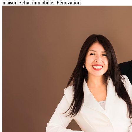
maison
Achat immobilier
Rénovation