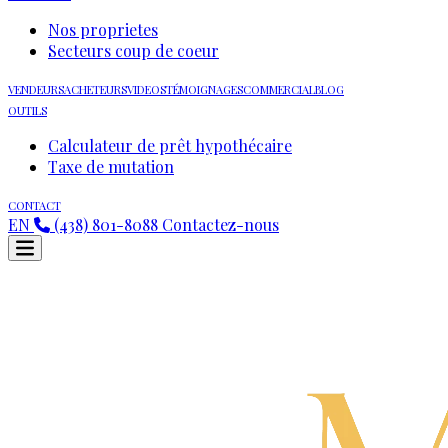
Nos proprietes
Secteurs coup de coeur
VENDEURS
ACHETEURS
VIDEOS
TÉMOIGNAGES
COMMERCIAL
BLOG
OUTILS
Calculateur de prêt hypothécaire
Taxe de mutation
CONTACT
EN
(438) 801-8088
Contactez-nous