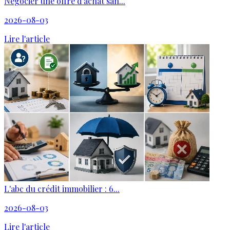
Négocier une offre d'achat san...
2026-08-03
Lire l'article
L'abc du crédit immobilier : 6...
2026-08-03
Lire l'article