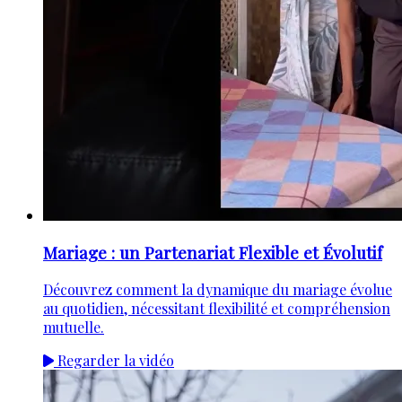
Mariage : un Partenariat Flexible et Évolutif
Découvrez comment la dynamique du mariage évolue
au quotidien, nécessitant flexibilité et compréhension
mutuelle.
Regarder la vidéo