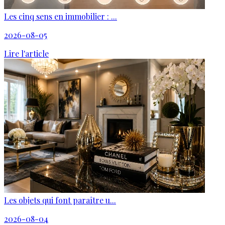
Les cinq sens en immobilier : ...
2026-08-05
Lire l'article
Les objets qui font paraître u...
2026-08-04