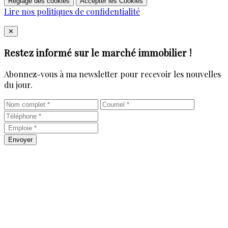
Réglage des cookies
Accepter les Cookies
Lire nos politiques de confidentialité
Close
✕
Restez informé sur le marché immobilier !
Abonnez-vous à ma newsletter pour recevoir les nouvelles
du jour.
Envoyer