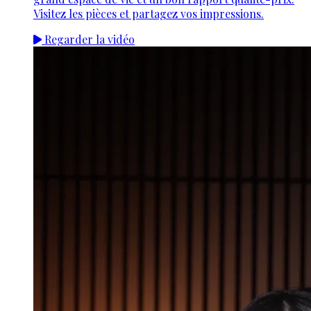
Visitez les pièces et partagez vos impressions.
Regarder la vidéo