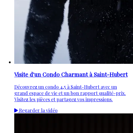
Visite d'un Condo Charmant à Saint-Hubert
Découvrez un condo 4,5 à Saint-Hubert avec un
grand espace de vie et un bon rapport qualité-prix.
Visitez les pièces et partagez vos impressions.
Regarder la vidéo