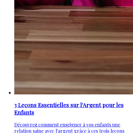
3 Leçons Essentielles sur l'Argent pour les
Enfants
Découvrez comment enseigner à vos enfants une
relation saine avec l'argent grâce à ces trois leçons