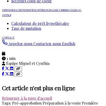
Secteurs coup de coeur
VENDEURS
ACHETEURS
VIDEOS
TÉMOIGNAGES
COMMERCIAL
BLOG
OUTILS
Calculateur de prêt hypothécaire
Taxe de mutation
CONTACT
Appelez-nous
Contactez-nous
English
1 min
Équipe Miguel et Cynthia
Cet article n'est plus en ligne
Retourner à la page d'accueil
Tags:
Pré-approbation
Préparation à la vente
Première