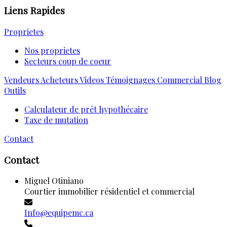
Liens Rapides
Proprietes
Nos proprietes
Secteurs coup de coeur
Vendeurs
Acheteurs
Videos
Témoignages
Commercial
Blog
Outils
Calculateur de prêt hypothécaire
Taxe de mutation
Contact
Contact
Miguel Otiniano
Courtier immobilier résidentiel et commercial
Info@equipemc.ca