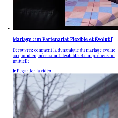
Mariage : un Partenariat Flexible et Évolutif
Découvrez comment la dynamique du mariage évolue
au quotidien, nécessitant flexibilité et compréhension
mutuelle.
Regarder la vidéo