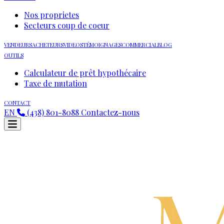
Nos proprietes
Secteurs coup de coeur
VENDEURS
ACHETEURS
VIDEOS
TÉMOIGNAGES
COMMERCIAL
BLOG
OUTILS
Calculateur de prêt hypothécaire
Taxe de mutation
CONTACT
EN
(438) 801-8088
Contactez-nous