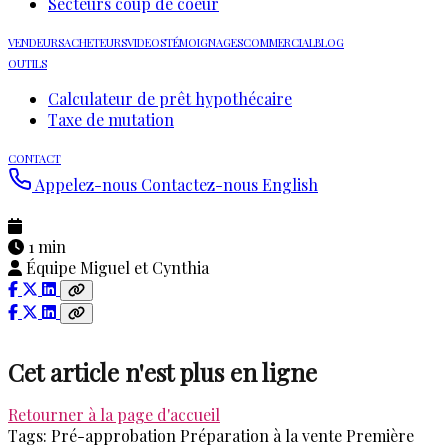
Secteurs coup de coeur
VENDEURS
ACHETEURS
VIDEOS
TÉMOIGNAGES
COMMERCIAL
BLOG
OUTILS
Calculateur de prêt hypothécaire
Taxe de mutation
CONTACT
Appelez-nous
Contactez-nous
English
1 min
Équipe Miguel et Cynthia
Cet article n'est plus en ligne
Retourner à la page d'accueil
Tags:
Pré-approbation
Préparation à la vente
Première