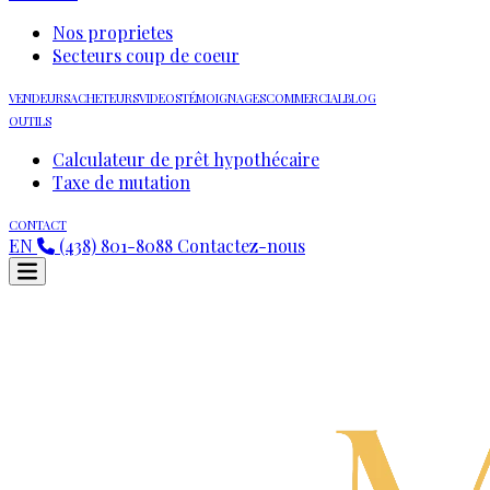
Nos proprietes
Secteurs coup de coeur
VENDEURS
ACHETEURS
VIDEOS
TÉMOIGNAGES
COMMERCIAL
BLOG
OUTILS
Calculateur de prêt hypothécaire
Taxe de mutation
CONTACT
EN
(438) 801-8088
Contactez-nous