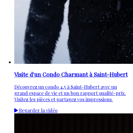
Visite d'un Condo Charmant à Saint-Hubert
Découvrez un condo 4,5 à Saint-Hubert avec un
grand espace de vie et un bon rapport qualité-prix.
Visitez les pièces et partagez vos impressions.
Regarder la vidéo