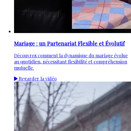
Mariage : un Partenariat Flexible et Évolutif
Découvrez comment la dynamique du mariage évolue
au quotidien, nécessitant flexibilité et compréhension
mutuelle.
Regarder la vidéo