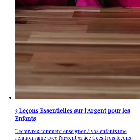
3 Leçons Essentielles sur l'Argent pour les
Enfants
Découvrez comment enseigner à vos enfants une
relation saine avec l'argent grâce à ces trois leçons