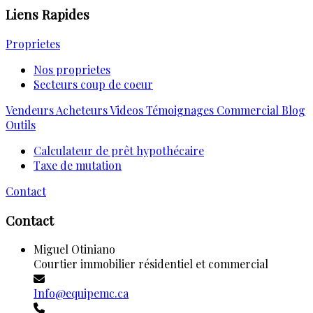
Liens Rapides
Proprietes
Nos proprietes
Secteurs coup de coeur
Vendeurs
Acheteurs
Videos
Témoignages
Commercial
Blog
Outils
Calculateur de prêt hypothécaire
Taxe de mutation
Contact
Contact
Miguel Otiniano
Courtier immobilier résidentiel et commercial
Info@equipemc.ca