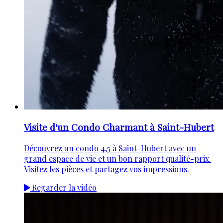
Visite d'un Condo Charmant à Saint-Hubert
Découvrez un condo 4,5 à Saint-Hubert avec un
grand espace de vie et un bon rapport qualité-prix.
Visitez les pièces et partagez vos impressions.
Regarder la vidéo