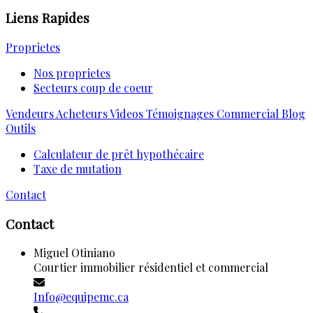
Liens Rapides
Proprietes
Nos proprietes
Secteurs coup de coeur
Vendeurs
Acheteurs
Videos
Témoignages
Commercial
Blog
Outils
Calculateur de prêt hypothécaire
Taxe de mutation
Contact
Contact
Miguel Otiniano
Courtier immobilier résidentiel et commercial
Info@equipemc.ca