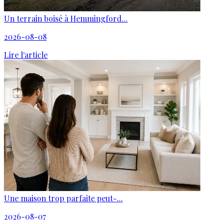
Un terrain boisé à Hemmingford...
2026-08-08
Lire l'article
Une maison trop parfaite peut-...
2026-08-07