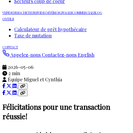
Secteurs coup de coeur
VENDEURS
ACHETEURS
VIDEOS
TÉMOIGNAGES
COMMERCIAL
BLOG
OUTILS
Calculateur de prêt hypothécaire
Taxe de mutation
CONTACT
Appelez-nous
Contactez-nous
English
2026-05-06
2 min
Équipe Miguel et Cynthia
Félicitations pour une transaction
réussie!