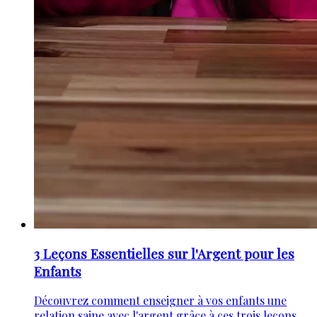
3 Leçons Essentielles sur l'Argent pour les
Enfants
Découvrez comment enseigner à vos enfants une
relation saine avec l'argent grâce à ces trois leçons