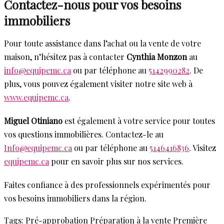
Contactez-nous pour vos besoins
immobiliers
Pour toute assistance dans l’achat ou la vente de votre
maison, n’hésitez pas à contacter
Cynthia Monzon
au
info@equipemc.ca
ou par téléphone au
5142990282
. De
plus, vous pouvez également visiter notre site web à
www.equipemc.ca
.
Miguel Otiniano
est également à votre service pour toutes
vos questions immobilières. Contactez-le au
Info@equipemc.ca
ou par téléphone au
5146416836
. Visitez
equipemc.ca
pour en savoir plus sur nos services.
Faites confiance à des professionnels expérimentés pour
vos besoins immobiliers dans la région.
Tags:
Pré-approbation
Préparation à la vente
Première