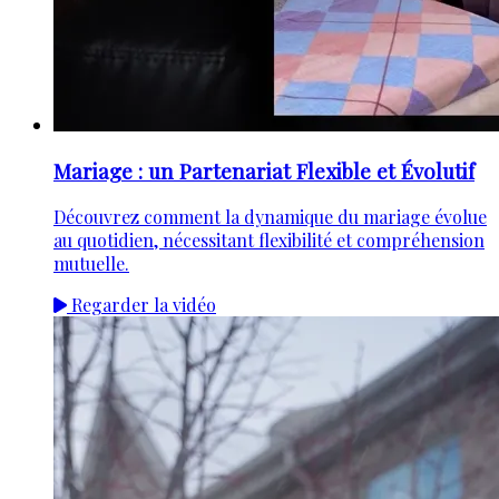
Mariage : un Partenariat Flexible et Évolutif
Découvrez comment la dynamique du mariage évolue
au quotidien, nécessitant flexibilité et compréhension
mutuelle.
Regarder la vidéo