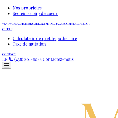
Nos proprietes
Secteurs coup de coeur
VENDEURS
ACHETEURS
VIDEOS
TÉMOIGNAGES
COMMERCIAL
BLOG
OUTILS
Calculateur de prêt hypothécaire
Taxe de mutation
CONTACT
EN
(438) 801-8088
Contactez-nous