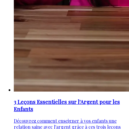
3 Leçons Essentielles sur l'Argent pour les
Enfants
Découvrez comment enseigner à vos enfants une
relation saine avec l'argent grâce à ces trois leçons