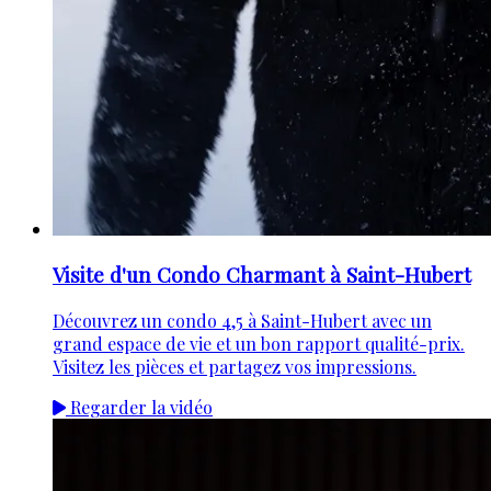
Visite d'un Condo Charmant à Saint-Hubert
Découvrez un condo 4,5 à Saint-Hubert avec un
grand espace de vie et un bon rapport qualité-prix.
Visitez les pièces et partagez vos impressions.
Regarder la vidéo