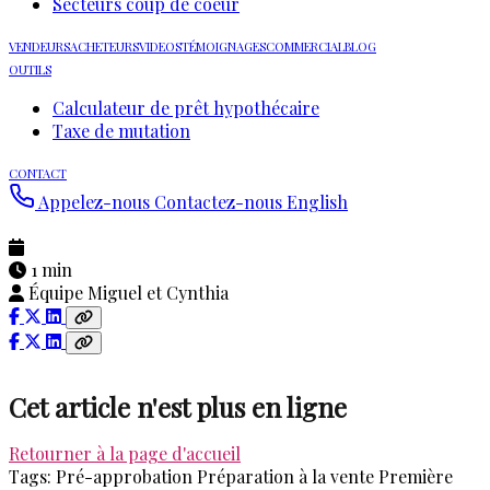
Secteurs coup de coeur
VENDEURS
ACHETEURS
VIDEOS
TÉMOIGNAGES
COMMERCIAL
BLOG
OUTILS
Calculateur de prêt hypothécaire
Taxe de mutation
CONTACT
Appelez-nous
Contactez-nous
English
1 min
Équipe Miguel et Cynthia
Cet article n'est plus en ligne
Retourner à la page d'accueil
Tags:
Pré-approbation
Préparation à la vente
Première