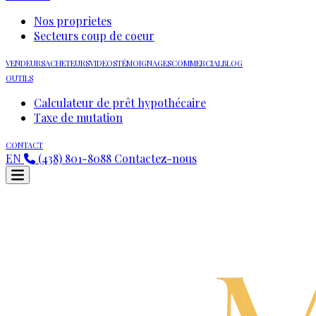
Nos proprietes
Secteurs coup de coeur
VENDEURS
ACHETEURS
VIDEOS
TÉMOIGNAGES
COMMERCIAL
BLOG
OUTILS
Calculateur de prêt hypothécaire
Taxe de mutation
CONTACT
EN
(438) 801-8088
Contactez-nous