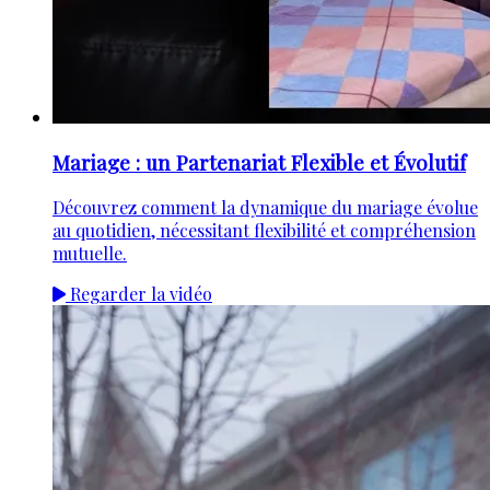
Mariage : un Partenariat Flexible et Évolutif
Découvrez comment la dynamique du mariage évolue
au quotidien, nécessitant flexibilité et compréhension
mutuelle.
Regarder la vidéo