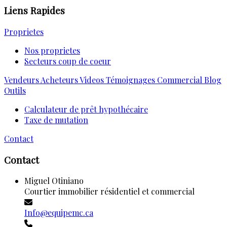
Liens Rapides
Proprietes
Nos proprietes
Secteurs coup de coeur
Vendeurs
Acheteurs
Videos
Témoignages
Commercial
Blog
Outils
Calculateur de prêt hypothécaire
Taxe de mutation
Contact
Contact
Miguel Otiniano
Courtier immobilier résidentiel et commercial
Info@equipemc.ca