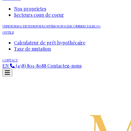
Nos proprietes
Secteurs coup de coeur
VENDEURS
ACHETEURS
VIDEOS
TÉMOIGNAGES
COMMERCIAL
BLOG
OUTILS
Calculateur de prêt hypothécaire
Taxe de mutation
CONTACT
EN
(438) 801-8088
Contactez-nous