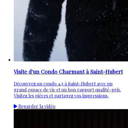
Visite d'un Condo Charmant à Saint-Hubert
Découvrez un condo 4,5 à Saint-Hubert avec un
grand espace de vie et un bon rapport qualité-prix.
Visitez les pièces et partagez vos impressions.
Regarder la vidéo