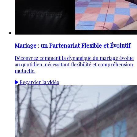
Mariage : un Partenariat Flexible et Évolutif
Découvrez comment la dynamique du mariage évolue
au quotidien, nécessitant flexibilité et compréhension
mutuelle.
Regarder la vidéo