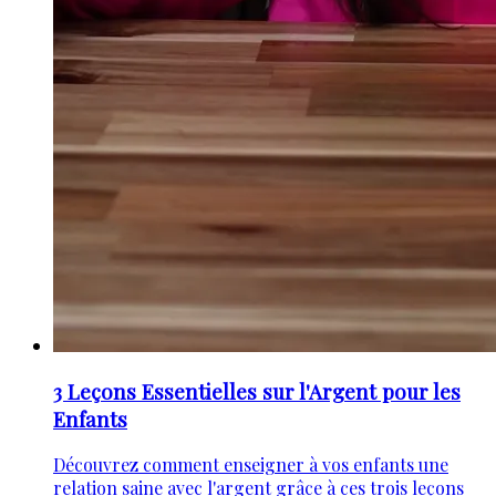
3 Leçons Essentielles sur l'Argent pour les
Enfants
Découvrez comment enseigner à vos enfants une
relation saine avec l'argent grâce à ces trois leçons