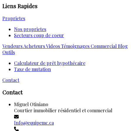
Liens Rapides
Proprietes
Nos proprietes
Secteurs coup de coeur
Vendeurs
Acheteurs
Videos
Témoignages
Commercial
Blog
Outils
Calculateur de prêt hypothécaire
Taxe de mutation
Contact
Contact
Miguel Otiniano
Courtier immobilier résidentiel et commercial
Info@equipemc.ca