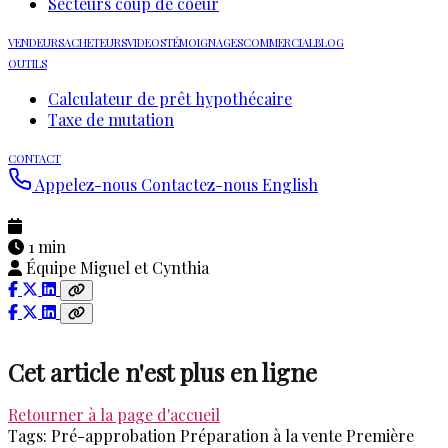
Secteurs coup de coeur
VENDEURS
ACHETEURS
VIDEOS
TÉMOIGNAGES
COMMERCIAL
BLOG
OUTILS
Calculateur de prêt hypothécaire
Taxe de mutation
CONTACT
Appelez-nous
Contactez-nous
English
1 min
Équipe Miguel et Cynthia
Cet article n'est plus en ligne
Retourner à la page d'accueil
Tags:
Pré-approbation
Préparation à la vente
Première