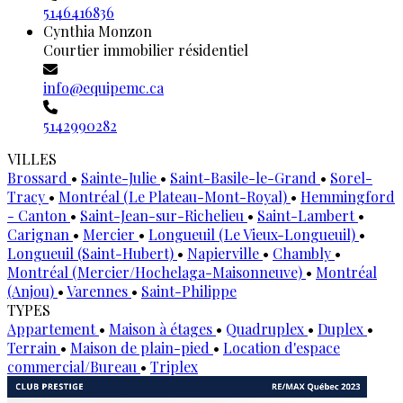
5146416836
Cynthia Monzon
Courtier immobilier résidentiel
info@equipemc.ca
5142990282
VILLES
Brossard
•
Sainte-Julie
•
Saint-Basile-le-Grand
•
Sorel-
Tracy
•
Montréal (Le Plateau-Mont-Royal)
•
Hemmingford
- Canton
•
Saint-Jean-sur-Richelieu
•
Saint-Lambert
•
Carignan
•
Mercier
•
Longueuil (Le Vieux-Longueuil)
•
Longueuil (Saint-Hubert)
•
Napierville
•
Chambly
•
Montréal (Mercier/Hochelaga-Maisonneuve)
•
Montréal
(Anjou)
•
Varennes
•
Saint-Philippe
TYPES
Appartement
•
Maison à étages
•
Quadruplex
•
Duplex
•
Terrain
•
Maison de plain-pied
•
Location d'espace
commercial/Bureau
•
Triplex