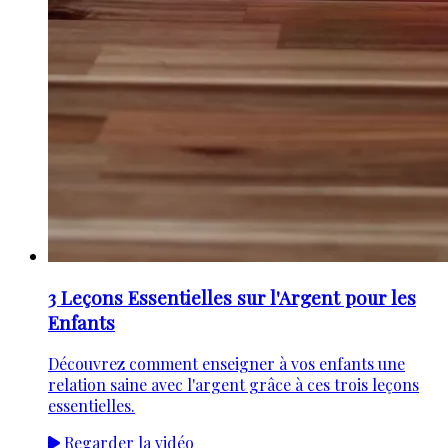
3 Leçons Essentielles sur l'Argent pour les
Enfants
Découvrez comment enseigner à vos enfants une
relation saine avec l'argent grâce à ces trois leçons
essentielles.
Regarder la vidéo