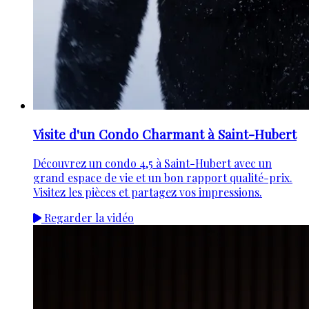
Visite d'un Condo Charmant à Saint-Hubert
Découvrez un condo 4,5 à Saint-Hubert avec un
grand espace de vie et un bon rapport qualité-prix.
Visitez les pièces et partagez vos impressions.
Regarder la vidéo