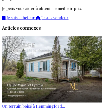
Je peux vous aider à obtenir le meilleur prix.
Je suis acheteur
Je suis vendeur
Articles connexes
Un terrain boisé à Hemmingford...