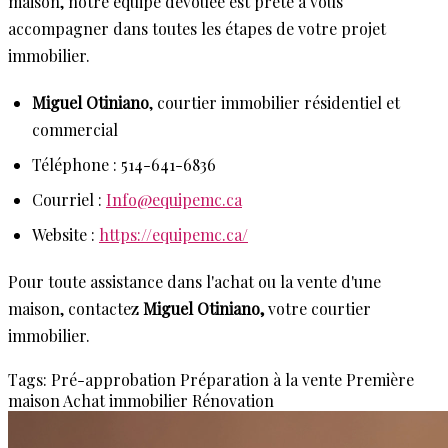
maison, notre équipe dévouée est prête à vous
accompagner dans toutes les étapes de votre projet
immobilier.
Miguel Otiniano
, courtier immobilier résidentiel et
commercial
Téléphone : 514-641-6836
Courriel :
Info@equipemc.ca
Website :
https://equipemc.ca/
Pour toute assistance dans l'achat ou la vente d'une
maison, contactez
Miguel Otiniano,
votre courtier
immobilier.
Tags:
Pré-approbation
Préparation à la vente
Première
maison
Achat immobilier
Rénovation