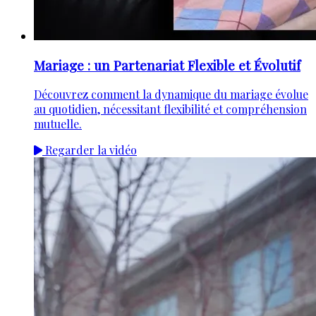
Mariage : un Partenariat Flexible et Évolutif
Découvrez comment la dynamique du mariage évolue
au quotidien, nécessitant flexibilité et compréhension
mutuelle.
Regarder la vidéo