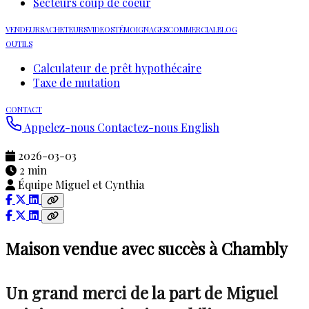
Secteurs coup de coeur
VENDEURS
ACHETEURS
VIDEOS
TÉMOIGNAGES
COMMERCIAL
BLOG
OUTILS
Calculateur de prêt hypothécaire
Taxe de mutation
CONTACT
Appelez-nous
Contactez-nous
English
2026-03-03
2 min
Équipe Miguel et Cynthia
Maison vendue avec succès à Chambly
Un grand merci de la part de Miguel