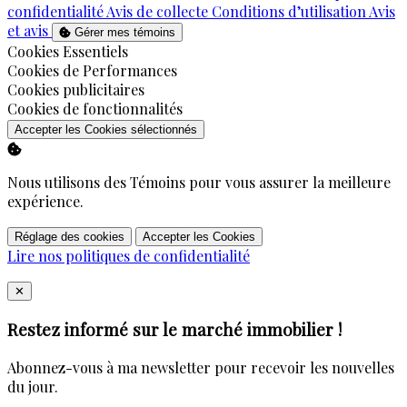
confidentialité
Avis de collecte
Conditions d’utilisation
Avis
et avis
Gérer mes témoins
Activer
Cookies Essentiels
Activer
Cookies de Performances
Activer
Cookies publicitaires
Activer
Cookies de fonctionnalités
Accepter les Cookies sélectionnés
Nous utilisons des Témoins pour vous assurer la meilleure
expérience.
Réglage des cookies
Accepter les Cookies
Lire nos politiques de confidentialité
Close
✕
Restez informé sur le marché immobilier !
Abonnez-vous à ma newsletter pour recevoir les nouvelles
du jour.