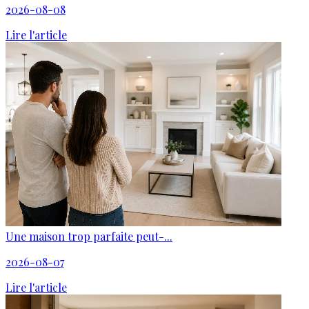
2026-08-08
Lire l'article
Une maison trop parfaite peut-...
2026-08-07
Lire l'article