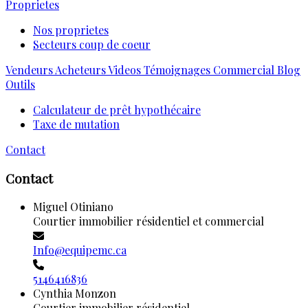
Proprietes
Nos proprietes
Secteurs coup de coeur
Vendeurs
Acheteurs
Videos
Témoignages
Commercial
Blog
Outils
Calculateur de prêt hypothécaire
Taxe de mutation
Contact
Contact
Miguel Otiniano
Courtier immobilier résidentiel et commercial
Info@equipemc.ca
5146416836
Cynthia Monzon
Courtier immobilier résidentiel