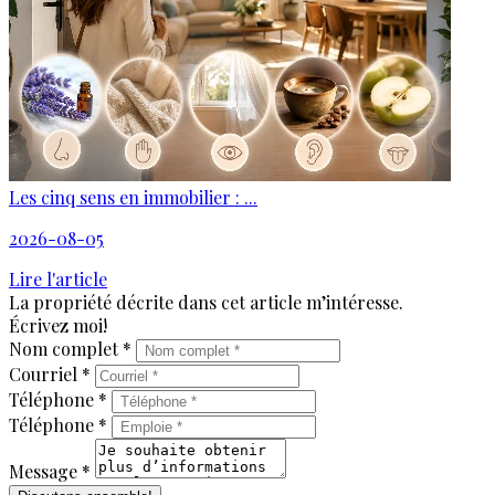
Les cinq sens en immobilier : ...
2026-08-05
Lire l'article
La propriété décrite dans cet article m’intéresse.
Écrivez moi!
Nom complet *
Courriel *
Téléphone *
Téléphone *
Message *