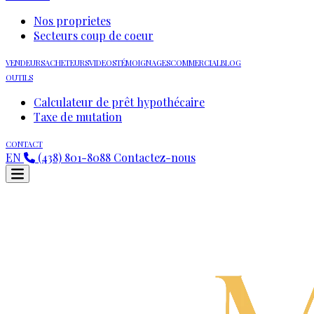
Nos proprietes
Secteurs coup de coeur
VENDEURS
ACHETEURS
VIDEOS
TÉMOIGNAGES
COMMERCIAL
BLOG
OUTILS
Calculateur de prêt hypothécaire
Taxe de mutation
CONTACT
EN
(438) 801-8088
Contactez-nous