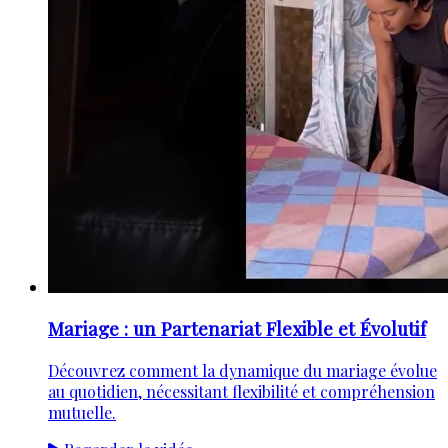
Mariage : un Partenariat Flexible et Évolutif
Découvrez comment la dynamique du mariage évolue
au quotidien, nécessitant flexibilité et compréhension
mutuelle.