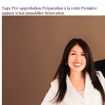
Tags:
Pré-approbation
Préparation à la vente
Première
maison
Achat immobilier
Rénovation