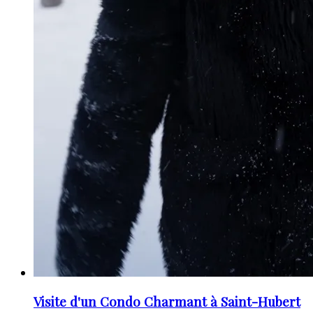
Visite d'un Condo Charmant à Saint-Hubert