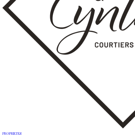
PROPRIETES