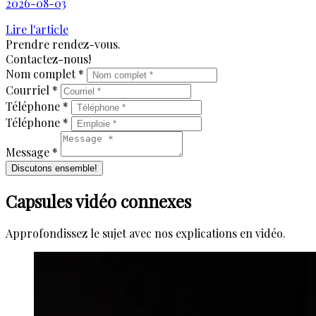
2026-08-03
Lire l'article
Prendre rendez-vous.
Contactez-nous!
Nom complet *
Courriel *
Téléphone *
Téléphone *
Message *
Discutons ensemble!
Capsules vidéo connexes
Approfondissez le sujet avec nos explications en vidéo.