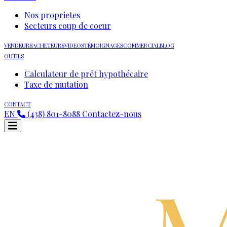
Nos proprietes
Secteurs coup de coeur
VENDEURS
ACHETEURS
VIDEOS
TÉMOIGNAGES
COMMERCIAL
BLOG
OUTILS
Calculateur de prêt hypothécaire
Taxe de mutation
CONTACT
EN
(438) 801-8088
Contactez-nous