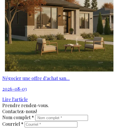
Négocier une offre d'achat san...
2026-08-03
Lire l'article
Prendre rendez-vous.
Contactez-nous!
Nom complet *
Courriel *