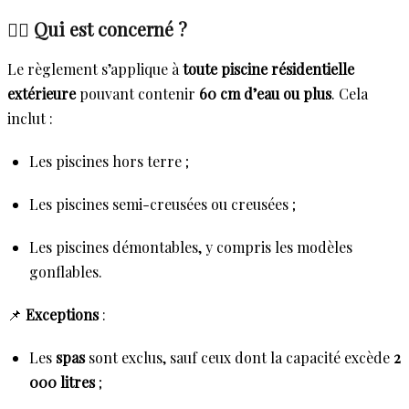
🏊‍♂️ Qui est concerné ?
Le règlement s’applique à
toute piscine résidentielle
extérieure
pouvant contenir
60 cm d’eau ou plus
. Cela
inclut :
Les piscines hors terre ;
Les piscines semi-creusées ou creusées ;
Les piscines démontables, y compris les modèles
gonflables.
📌
Exceptions
:
Les
spas
sont exclus, sauf ceux dont la capacité excède
2
000 litres
;