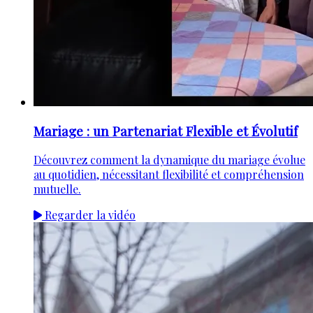
Mariage : un Partenariat Flexible et Évolutif
Découvrez comment la dynamique du mariage évolue
au quotidien, nécessitant flexibilité et compréhension
mutuelle.
Regarder la vidéo