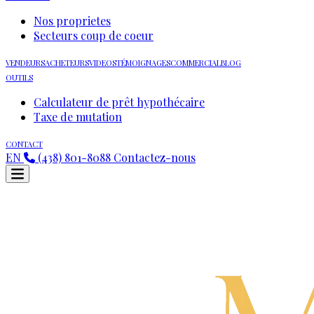
Nos proprietes
Secteurs coup de coeur
VENDEURS
ACHETEURS
VIDEOS
TÉMOIGNAGES
COMMERCIAL
BLOG
OUTILS
Calculateur de prêt hypothécaire
Taxe de mutation
CONTACT
EN
(438) 801-8088
Contactez-nous