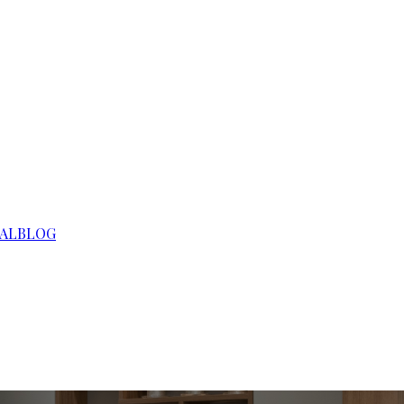
AL
BLOG