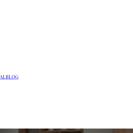
AL
BLOG