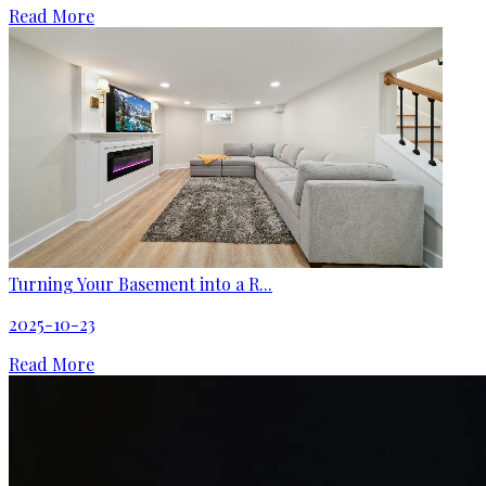
Read More
Turning Your Basement into a R...
2025-10-23
Read More