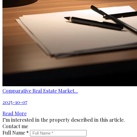
Comparative Real Estate Market...
2025-10-07
Read More
I’m interested in the property described in this article.
Contact me
Full Name *