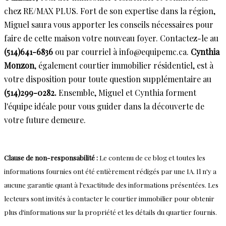
chez RE/MAX PLUS. Fort de son expertise dans la région,
Miguel saura vous apporter les conseils nécessaires pour
faire de cette maison votre nouveau foyer. Contactez-le au
(514)641-6836
ou par courriel à info@equipemc.ca.
Cynthia
Monzon
, également courtier immobilier résidentiel, est à
votre disposition pour toute question supplémentaire au
(514)299-0282.
Ensemble, Miguel et Cynthia forment
l'équipe idéale pour vous guider dans la découverte de
votre future demeure.
Clause de non-responsabilité :
Le contenu de ce blog et toutes les
informations fournies ont été entièrement rédigés par une IA. Il n'y a
aucune garantie quant à l'exactitude des informations présentées. Les
lecteurs sont invités à contacter le courtier immobilier pour obtenir
plus d'informations sur la propriété et les détails du quartier fournis.