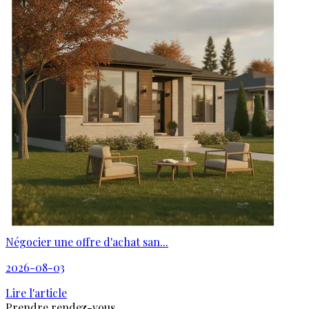
Négocier une offre d'achat san...
2026-08-03
Lire l'article
Prendre rendez-vous.