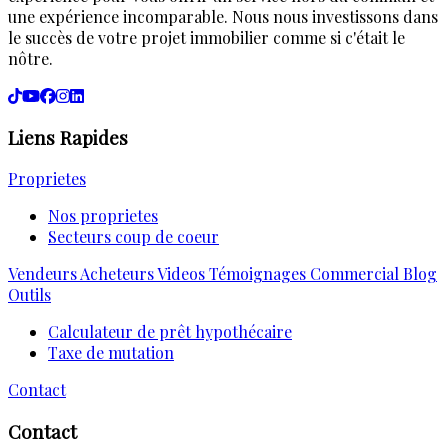
une expérience incomparable. Nous nous investissons dans
le succès de votre projet immobilier comme si c'était le
nôtre.
Liens Rapides
Proprietes
Nos proprietes
Secteurs coup de coeur
Vendeurs
Acheteurs
Videos
Témoignages
Commercial
Blog
Outils
Calculateur de prêt hypothécaire
Taxe de mutation
Contact
Contact