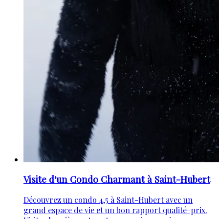
Visite d'un Condo Charmant à Saint-Hubert
Découvrez un condo 4,5 à Saint-Hubert avec un
grand espace de vie et un bon rapport qualité-prix.