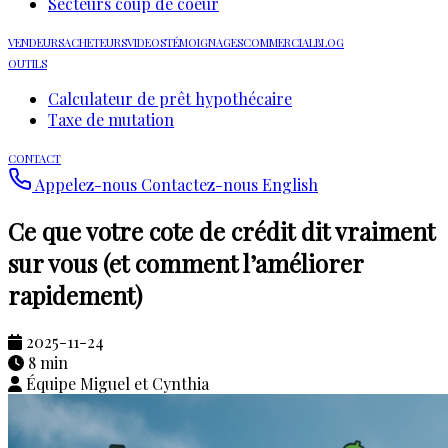
Secteurs coup de coeur
VENDEURS
ACHETEURS
VIDEOS
TÉMOIGNAGES
COMMERCIAL
BLOG
OUTILS
Calculateur de prêt hypothécaire
Taxe de mutation
CONTACT
Appelez-nous
Contactez-nous
English
Ce que votre cote de crédit dit vraiment
sur vous (et comment l’améliorer
rapidement)
2025-11-24
8 min
Équipe Miguel et Cynthia