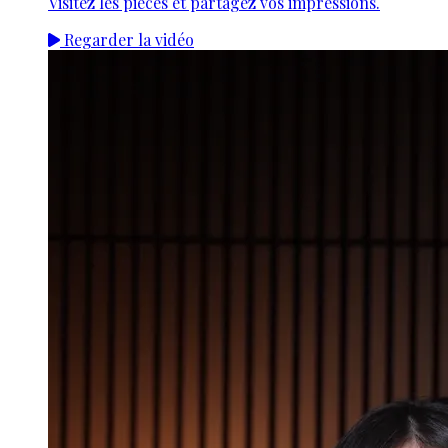
Visitez les pièces et partagez vos impressions.
Regarder la vidéo