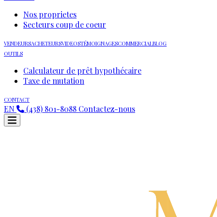
Nos proprietes
Secteurs coup de coeur
VENDEURS
ACHETEURS
VIDEOS
TÉMOIGNAGES
COMMERCIAL
BLOG
OUTILS
Calculateur de prêt hypothécaire
Taxe de mutation
CONTACT
EN
(438) 801-8088
Contactez-nous