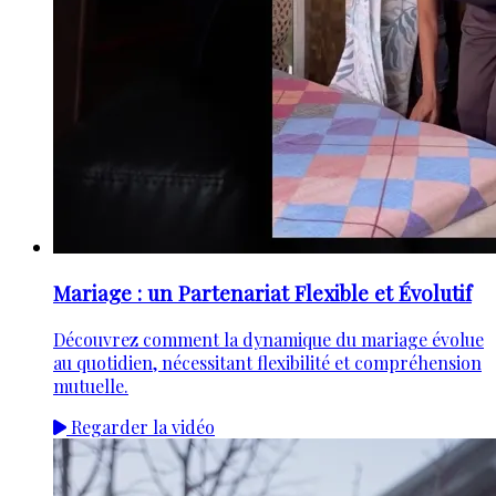
Mariage : un Partenariat Flexible et Évolutif
Découvrez comment la dynamique du mariage évolue
au quotidien, nécessitant flexibilité et compréhension
mutuelle.
Regarder la vidéo