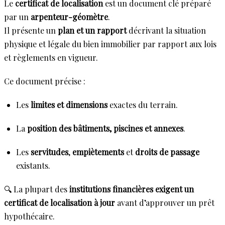
Le
certificat de localisation
est un document clé préparé
par un
arpenteur-géomètre
.
Il présente un
plan et un rapport
décrivant la situation
physique et légale du bien immobilier par rapport aux lois
et règlements en vigueur.
Ce document précise :
Les
limites et dimensions
exactes du terrain.
La
position des bâtiments, piscines et annexes
.
Les
servitudes
,
empiètements
et
droits de passage
existants.
🔍 La plupart des
institutions financières exigent un
certificat de localisation à jour
avant d’approuver un prêt
hypothécaire.