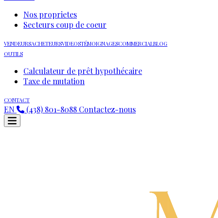
Nos proprietes
Secteurs coup de coeur
VENDEURS
ACHETEURS
VIDEOS
TÉMOIGNAGES
COMMERCIAL
BLOG
OUTILS
Calculateur de prêt hypothécaire
Taxe de mutation
CONTACT
EN
(438) 801-8088
Contactez-nous