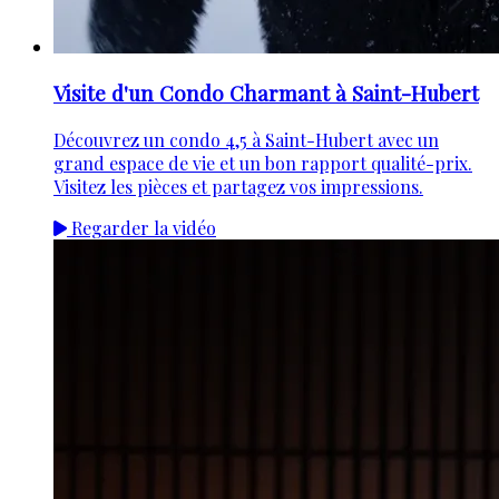
Visite d'un Condo Charmant à Saint-Hubert
Découvrez un condo 4,5 à Saint-Hubert avec un
grand espace de vie et un bon rapport qualité-prix.
Visitez les pièces et partagez vos impressions.
Regarder la vidéo