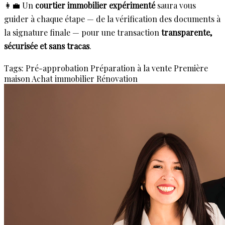
👩‍💼 Un
courtier immobilier expérimenté
saura vous
guider à chaque étape — de la vérification des documents à
la signature finale — pour une transaction
transparente,
sécurisée et sans tracas
.
Tags:
Pré-approbation
Préparation à la vente
Première
maison
Achat immobilier
Rénovation