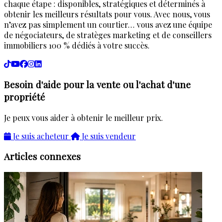
chaque étape : disponibles, stratégiques et déterminés à
obtenir les meilleurs résultats pour vous. Avec nous, vous
n’avez pas simplement un courtier… vous avez une équipe
de négociateurs, de stratèges marketing et de conseillers
immobiliers 100 % dédiés à votre succès.
Besoin d'aide pour la vente ou l'achat d'une
propriété
Je peux vous aider à obtenir le meilleur prix.
Je suis acheteur
Je suis vendeur
Articles connexes