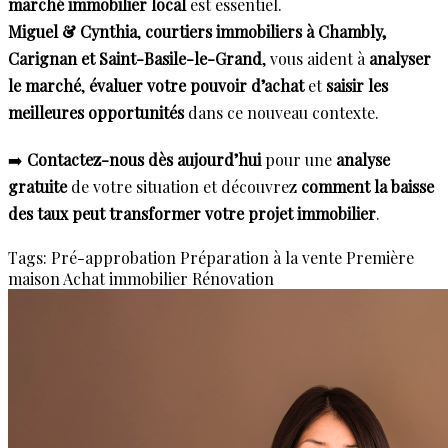
marché immobilier local
est essentiel.
Miguel & Cynthia
,
courtiers immobiliers à Chambly,
Carignan et Saint-Basile-le-Grand
, vous aident à
analyser
le marché
,
évaluer votre pouvoir d’achat
et
saisir les
meilleures opportunités
dans ce nouveau contexte.
➡️
Contactez-nous dès aujourd’hui
pour une
analyse
gratuite
de votre situation et découvrez
comment la baisse
des taux peut transformer votre projet immobilier
.
Tags:
Pré-approbation
Préparation à la vente
Première
maison
Achat immobilier
Rénovation