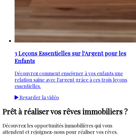
3 Leçons Essentielles sur l'Argent pour les
Enfants
Découvrez comment enseigner à vos enfants une
relation saine avec l'argent grâce à ces trois leçons
essentielles.
Regarder la vidéo
Prêt à réaliser vos rêves immobiliers ?
Découvrez les opportunités immobilières qui vous
attendent et rejoignez-nous pour réaliser vos rêves.