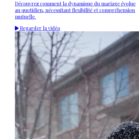
Découvrez comment la dynamique du mariage évolue
au quotidien, nécessitant flexibilité et compréhension
mutuelle.
Regarder la vidéo