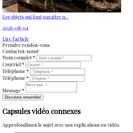
Les objets qui font paraître u...
2026-08-04
Lire l'article
Prendre rendez-vous.
Contactez-nous!
Nom complet *
Courriel *
Téléphone *
Téléphone *
Message *
Discutons ensemble!
Capsules vidéo connexes
Approfondissez le sujet avec nos explications en vidéo.