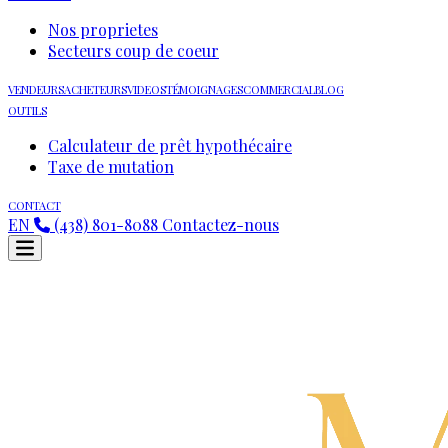
Nos proprietes
Secteurs coup de coeur
VENDEURS
ACHETEURS
VIDEOS
TÉMOIGNAGES
COMMERCIAL
BLOG
OUTILS
Calculateur de prêt hypothécaire
Taxe de mutation
CONTACT
EN
(438) 801-8088
Contactez-nous