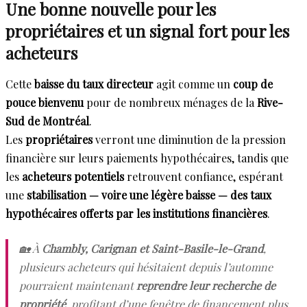
Une bonne nouvelle pour les
propriétaires et un signal fort pour les
acheteurs
Cette
baisse du taux directeur
agit comme un
coup de
pouce bienvenu
pour de nombreux ménages de la
Rive-
Sud de Montréal
.
Les
propriétaires
verront une diminution de la pression
financière sur leurs paiements hypothécaires, tandis que
les
acheteurs potentiels
retrouvent confiance, espérant
une
stabilisation — voire une légère baisse — des taux
hypothécaires offerts par les institutions financières
.
🏡 À
Chambly, Carignan et Saint-Basile-le-Grand
,
plusieurs acheteurs qui hésitaient depuis l’automne
pourraient maintenant
reprendre leur recherche de
propriété
, profitant d’une fenêtre de financement plus